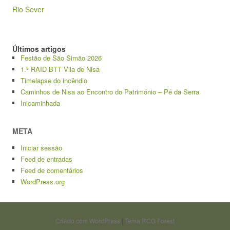
Rio Sever
Últimos artigos
Festão de São Simão 2026
1.º RAID BTT Vila de Nisa
Timelapse do incêndio
Caminhos de Nisa ao Encontro do Património – Pé da Serra
Inicaminhada
META
Iniciar sessão
Feed de entradas
Feed de comentários
WordPress.org
Criado com WordPress
|
Tema RCG Forest