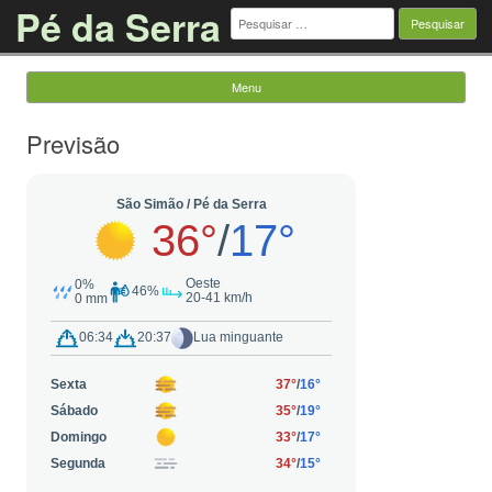
Pé da Serra
Pesquisar
por:
Menu
Saltar para o conteúdo
Previsão