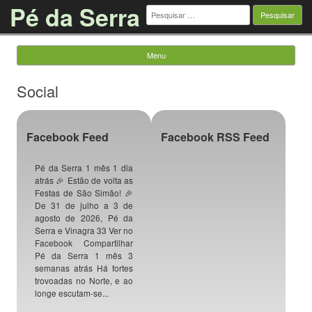
Pé da Serra
Pesquisar
por:
Menu
Saltar para o conteúdo
Social
Facebook Feed
Facebook RSS Feed
Pé da Serra 1 mês 1 dia
atrás 🎉 Estão de volta as
Festas de São Simão! 🎉
De 31 de julho a 3 de
agosto de 2026, Pé da
Serra e Vinagra 33 Ver no
Facebook Compartilhar
Pé da Serra 1 mês 3
semanas atrás Há fortes
trovoadas no Norte, e ao
longe escutam-se...