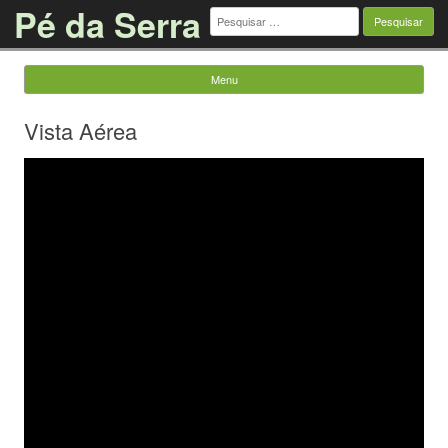
Pé da Serra
Pesquisar
por:
Menu
Saltar para o conteúdo
Vista Aérea