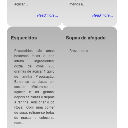
açúcar....
menos a...
Read more ...
Read more ...
Esquecidos
Sopas de afogado
Esquecidos são umas
Brevemente
bolachas feitas o ano
inteiro. Ingredientes:
dúzia de ovos 750
gramas de açúcar 1 quilo
de farinha Preparação:
Batem-se as claras em
castelo. Mistura-se o
açúcar e as gemas,
depois as claras e depois
a farinha. Adicionar o pó
Royal. Com uma colher
de sopa, retiram-se bolas
de massa e coloca-se
num...