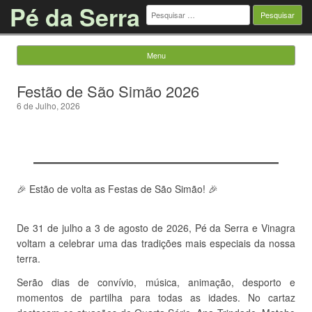
Pé da Serra
Pesquisar
por:
Menu
Saltar para o conteúdo
Festão de São Simão 2026
6 de Julho, 2026
🎉 Estão de volta as Festas de São Simão! 🎉
De 31 de julho a 3 de agosto de 2026, Pé da Serra e Vinagra
voltam a celebrar uma das tradições mais especiais da nossa
terra.
Serão dias de convívio, música, animação, desporto e
momentos de partilha para todas as idades. No cartaz