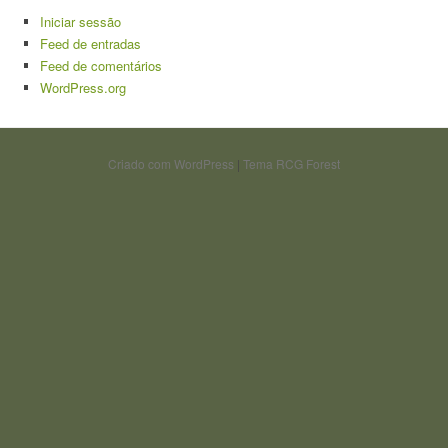
Iniciar sessão
Feed de entradas
Feed de comentários
WordPress.org
Criado com WordPress
|
Tema RCG Forest