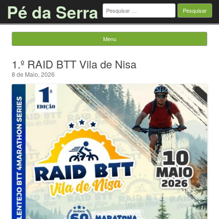
Pé da Serra
Pesquisar
por:
Menu
Saltar para o conteúdo
1.º RAID BTT Vila de Nisa
8 de Maio, 2026