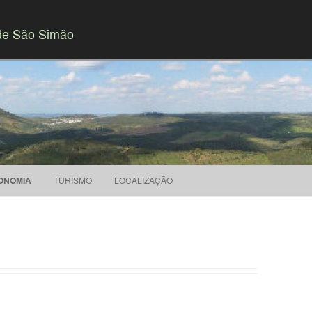
de São Simão
Saltar para o conteúdo
ONOMIA
TURISMO
LOCALIZAÇÃO