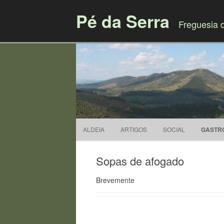
Pé da Serra
Freguesia 
ALDEIA
ARTIGOS
SOCIAL
GASTR
Sopas de afogado
Brevemente