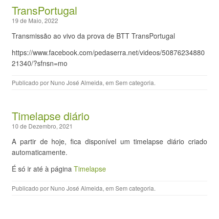
TransPortugal
19 de Maio, 2022
Transmissão ao vivo da prova de BTT TransPortugal
https://www.facebook.com/pedaserra.net/videos/50876234880
21340/?sfnsn=mo
Publicado por
Nuno José Almeida
, em
Sem categoria
.
Timelapse diário
10 de Dezembro, 2021
A partir de hoje, fica disponível um timelapse diário criado
automaticamente.
É só ir até à página
Timelapse
Publicado por
Nuno José Almeida
, em
Sem categoria
.