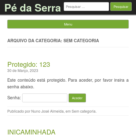
Pé da Serra
Pesquisar
por:
Menu
Saltar para o conteúdo
ARQUIVO DA CATEGORIA: SEM CATEGORIA
Protegido: 123
30 de Março, 2023
Este conteúdo está protegido. Para aceder, por favor insira a
senha abaixo.
Senha:
Publicado por
Nuno José Almeida
, em
Sem categoria
.
INICAMINHADA