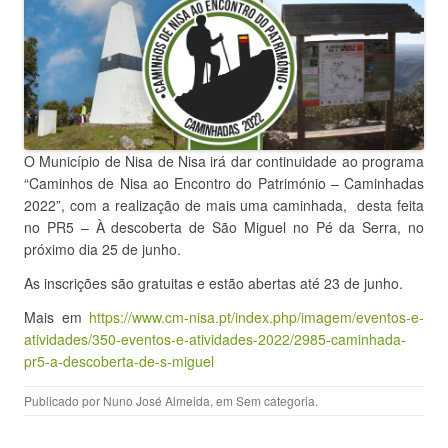
O Município de Nisa de Nisa irá dar continuidade ao programa
“Caminhos de Nisa ao Encontro do Património – Caminhadas
2022”, com a realização de mais uma caminhada, desta feita
no PR5 – À descoberta de São Miguel no Pé da Serra, no
próximo dia 25 de junho.
As inscrições são gratuitas e estão abertas até 23 de junho.
Mais em
https://www.cm-nisa.pt/index.php/imagem/eventos-e-
atividades/350-eventos-e-atividades-2022/2985-caminhada-
pr5-a-descoberta-de-s-miguel
Publicado por
Nuno José Almeida
, em
Sem categoria
.