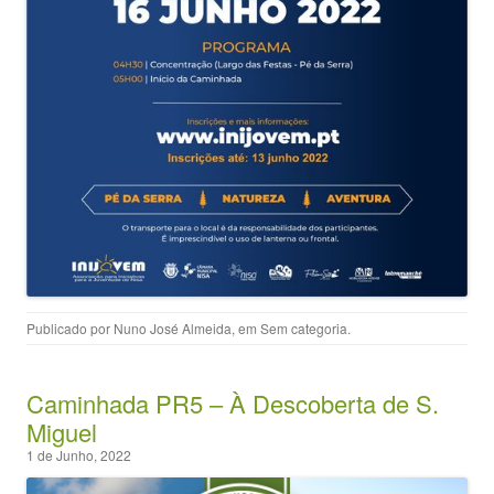
Publicado por
Nuno José Almeida
, em
Sem categoria
.
Caminhada PR5 – À Descoberta de S.
Miguel
1 de Junho, 2022