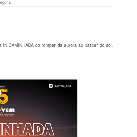
egoria
.
 a INICAMINHADA do romper da aurora ao nascer do sol.