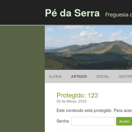
Pé da Serra
Freguesia 
ALDEIA
ARTIGOS
SOCIAL
GASTR
Protegido: 123
30 de Março, 2023
Este conteúdo está protegido. Para acede
Senha: