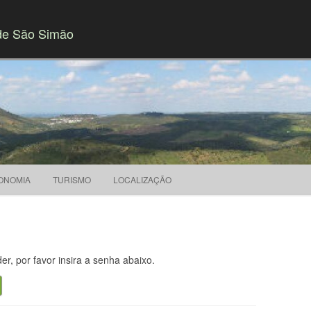
de São Simão
Saltar para o conteúdo
ONOMIA
TURISMO
LOCALIZAÇÃO
r, por favor insira a senha abaixo.