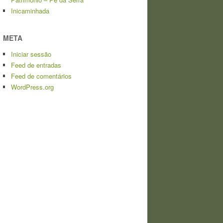
Inicaminhada
META
Iniciar sessão
Feed de entradas
Feed de comentários
WordPress.org